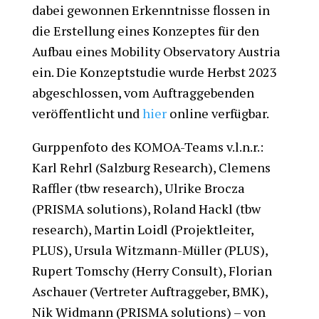
dabei gewonnen Erkenntnisse flossen in
die Erstellung eines Konzeptes für den
Aufbau eines Mobility Observatory Austria
ein. Die Konzeptstudie wurde Herbst 2023
abgeschlossen, vom Auftraggebenden
veröffentlicht und
hier
online verfügbar.
Gurppenfoto des KOMOA-Teams v.l.n.r.:
Karl Rehrl (Salzburg Research), Clemens
Raffler (tbw research), Ulrike Brocza
(PRISMA solutions), Roland Hackl (tbw
research), Martin Loidl (Projektleiter,
PLUS), Ursula Witzmann-Müller (PLUS),
Rupert Tomschy (Herry Consult), Florian
Aschauer (Vertreter Auftraggeber, BMK),
Nik Widmann (PRISMA solutions) – von