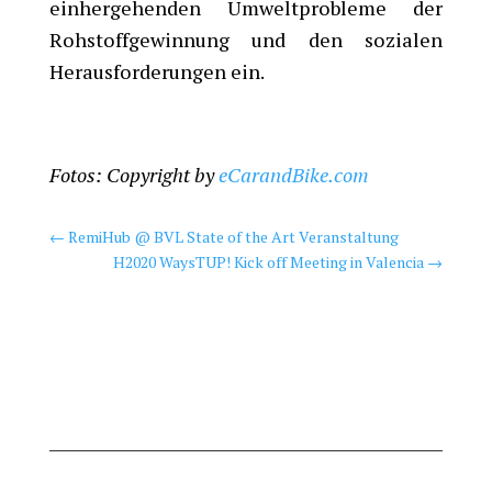
einhergehenden Umweltprobleme der
Rohstoffgewinnung und den sozialen
Herausforderungen ein.
Fotos: Copyright by
eCarandBike.com
←
RemiHub @ BVL State of the Art Veranstaltung
H2020 WaysTUP! Kick off Meeting in Valencia
→