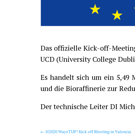
Das offizielle Kick-off-Meeti
UCD (University College Dublin
Es handelt sich um ein 5,49 
und die Bioraffinerie zur Re
Der technische Leiter DI Mich
←
H2020 WaysTUP! Kick off Meeting in Valencia