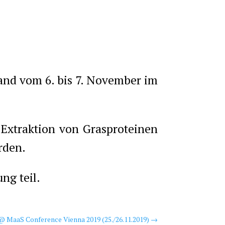
fand vom 6. bis 7. November im
 Extraktion von Grasproteinen
rden.
ng teil.
@ MaaS Conference Vienna 2019 (25./26.11.2019)
→