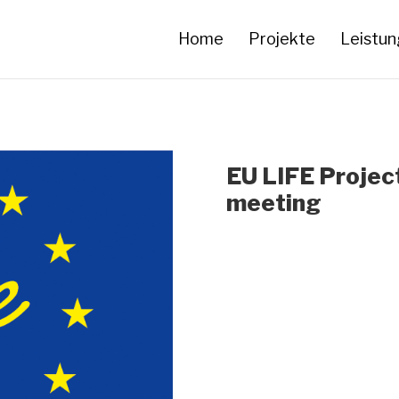
Home
Projekte
Leistu
EU LIFE Projec
meeting