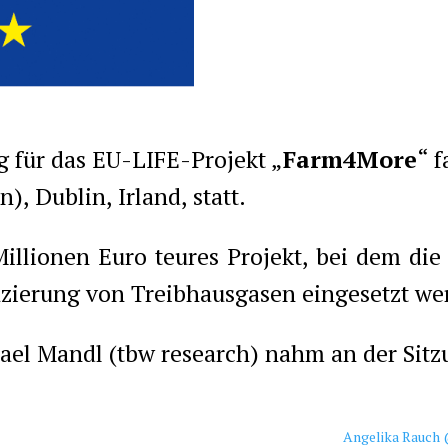
ng für das EU-LIFE-Projekt „
Farm4More
“ 
), Dublin, Irland, statt.
Millionen Euro teures Projekt, bei dem die
duzierung von Treibhausgasen eingesetzt we
ael Mandl (tbw research) nahm an der Sitzu
Angelika Rauch 