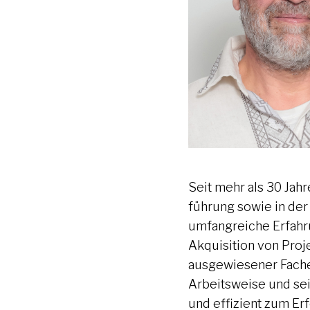
Seit mehr als 30 Jahr
führung sowie in der
umfangreiche Erfahru
Akquisition von Proj
ausgewiesener Fachex
Arbeitsweise und se
und effizient zum Erf