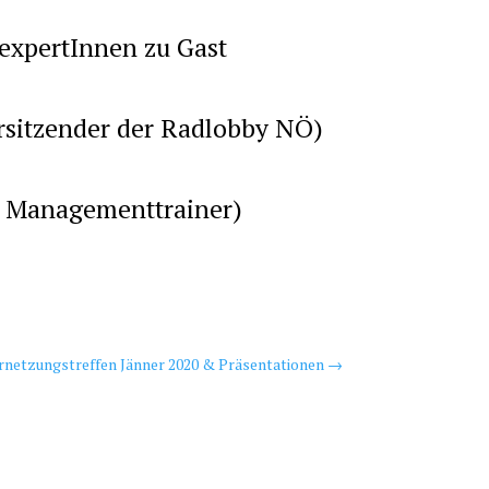
sexpertInnen zu Gast
rsitzender der Radlobby NÖ)
er Managementtrainer)
)
ernetzungstreffen Jänner 2020 & Präsentationen
→