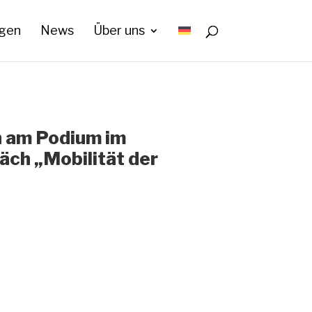
ngen
News
Über uns
 am Podium im
ch „Mobilität der