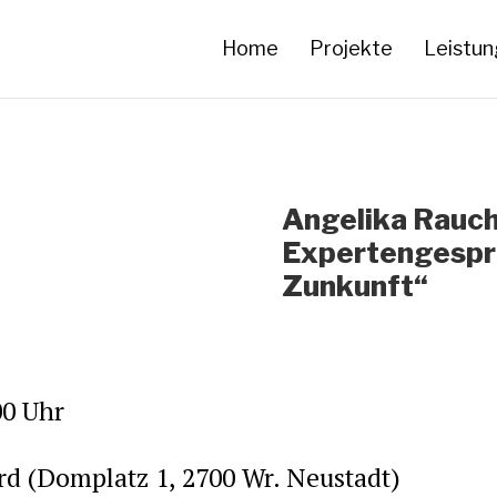
Home
Projekte
Leistu
Angelika Rauch
Expertengesprä
Zunkunft“
00 Uhr
rd (Domplatz 1, 2700 Wr. Neustadt)