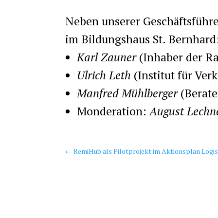
Neben unserer Geschäftsführe
im Bildungshaus St. Bernhard
Karl Zauner
(Inhaber der Ra
Ulrich Leth
(Institut für Ve
Manfred Mühlberger
(Berate
Monderation:
August Lechn
←
RemiHub als Pilotprojekt im Aktionsplan Log