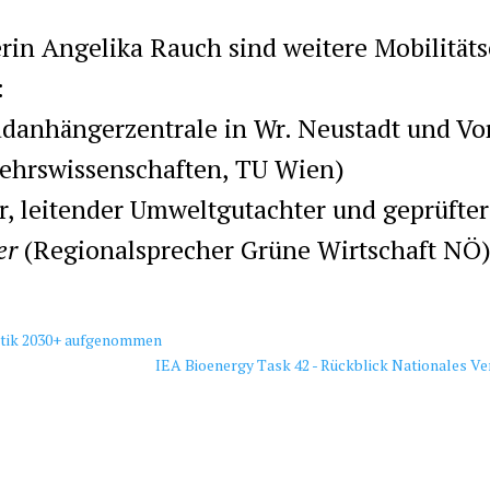
rin Angelika Rauch sind weitere Mobilität
:
danhängerzentrale in Wr. Neustadt und Vo
rkehrswissenschaften, TU Wien)
r, leitender Umweltgutachter und geprüft
er
(Regionalsprecher Grüne Wirtschaft NÖ
istik 2030+ aufgenommen
IEA Bioenergy Task 42 - Rückblick Nationales V