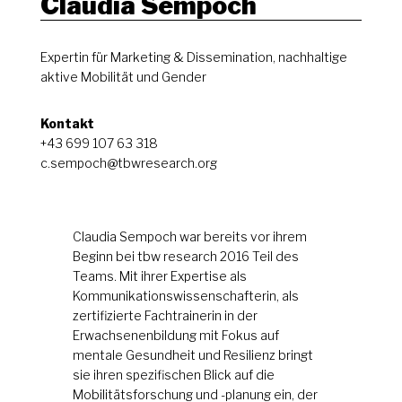
Claudia Sempoch
Expertin für Marketing & Dissemination, nachhaltige
aktive Mobilität und Gender
Kontakt
+43 699 107 63 318
c.sempoch@tbwresearch.org
Claudia Sempoch war bereits vor ihrem
Beginn bei tbw research 2016 Teil des
Teams. Mit ihrer Expertise als
Kommunikationswissenschafterin, als
zertifizierte Fachtrainerin in der
Erwachsenenbildung mit Fokus auf
mentale Gesundheit und Resilienz bringt
sie ihren spezifischen Blick auf die
Mobilitätsforschung und -planung ein, der