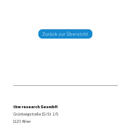
Zurück zur Übersicht
tbw research GesmbH
Grünbergstraße 15 / St. 1 / 5
1120 Wien
|