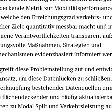
ndeckende Metrik zur Mobilitätsperformanc
welche den Erreichungsgrad verkehrs- un
scher Ziele quantitativ messbar macht und 
ne Verantwortlichkeiten transparent aufz
ungsvolle Maßnahmen, Strategien und
echanismen evidenzbasiert informiert we
eift diese Problemstellung auf und entwic
Ansatz, um diese Datenlücken zu schließen.
Verknüpfung bestehender Datenquellen erm
 flächendeckender und häufig aktualisierb
ten zu Modal Split und Verkehrsleistung au