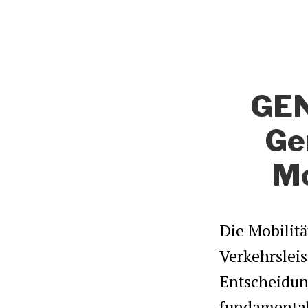
GEN
Ge
Mo
Die Mobilit
Verkehrsleis
Entscheidung
fundamentale