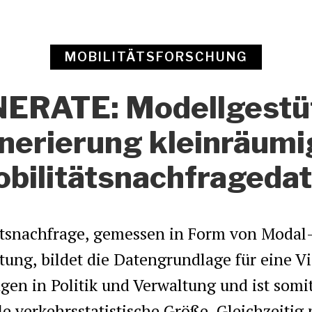
MOBILITÄTSFORSCHUNG
ERATE: Modellgestü
nerierung kleinräumi
bilitätsnachfrageda
ätsnachfrage, gemessen in Form von Modal-
tung, bildet die Datengrundlage für eine V
en in Politik und Verwaltung und ist somi
 verkehrsstatistische Größe. Gleichzeitig 