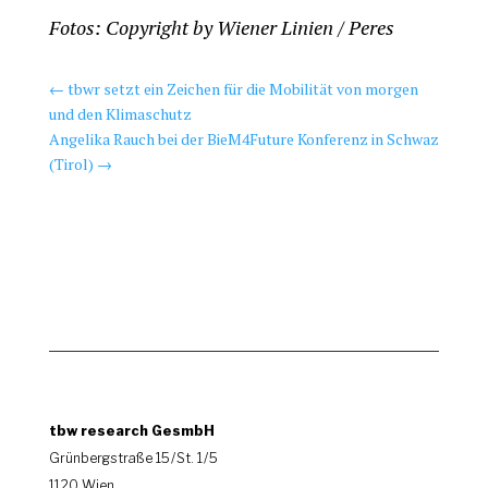
Fotos: Copyright by Wiener Linien / Peres
←
tbwr setzt ein Zeichen für die Mobilität von morgen
und den Klimaschutz
Angelika Rauch bei der BieM4Future Konferenz in Schwaz
(Tirol)
→
tbw research GesmbH
Grünbergstraße 15 / St. 1 / 5
1120 Wien